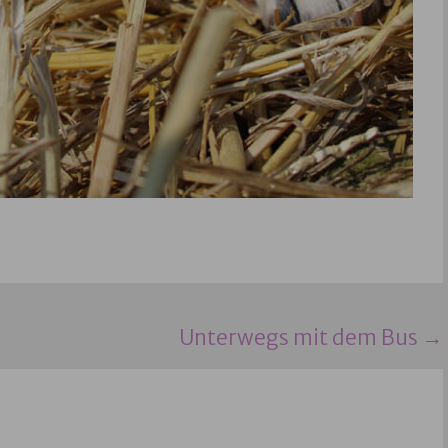
Unterwegs mit dem Bus
→