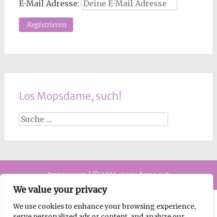
E-Mail Adresse:
Los Mopsdame, such!
Suche
nach:
Impressum
|
© 2026 mopsdame.net
We value your privacy
We use cookies to enhance your browsing experience,
serve personalized ads or content, and analyze our