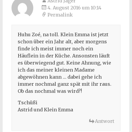
Astrid Jäger
4. August 2016 um 10:14
Permalink
Huhu Zoé, na toll. Klein Emma ist jetzt
schon über ein Jahr alt, aber morgens
finde ich meist immer noch ein
Häuflein in der Küche. Ansonsten läuft
es überwiegend gut. Keine Ahnung, wie
ich das meiner kleinen Madame
abgewöhnen kann … dabei gehe ich
immer nochmal ganz spät mit ihr raus.
Ob das nochmal was wird?!
Tschüßi
Astrid und Klein Emma
Antwort