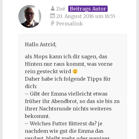
Zoé
Beitrags Autor
20. August 2016 um 16:55
Permalink
Hallo Astrid,
als Mops kann ich dir sagen, das
Hinten nur raus kommt, was vorne
rein gesteckt wird
Daher habe ich folgende Tipps für
dich:
– Gibt der Emma vielleicht etwas
früher ihr Abendbrot, so das sie bis zu
ihrer Nachtsrunde nichts weiteres
bekommt.
– Welches Futter fütterst du? je
nachdem wie gut die Emma das
verdaut, bleibt mehr oder weniger