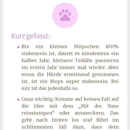
Kurz gefasst:
Bis ein kleines Möpschen 100%
stubenrein ist, dauert es mindestens ein
halbes Jahr, kleinere Unfälle passieren
im ersten Jahr immer mal wieder. Aber
wenn die Hürde ersteinmal genommen
ist, ist ein Mops super stubenrein. Bei
mir ist das jedenfalls so.
Ganz wichtig: Komme auf keinen Fall auf
die Idee mit dem „Mit der Nase
reinstumpen“ oder ausmeckern. Das
geht nach hinten los und führt im
schlimmsten fall dazu, dass dein