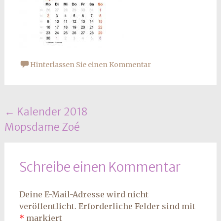
Hinterlassen Sie einen Kommentar
Beitrags
←
Kalender 2018
Mopsdame Zoé
Navigation
Schreibe einen Kommentar
Deine E-Mail-Adresse wird nicht
veröffentlicht.
Erforderliche Felder sind mit
*
markiert