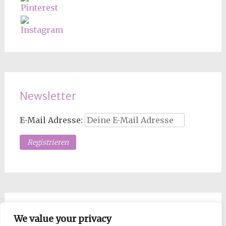
Newsletter
E-Mail Adresse:
Los Mopsdame, such!
We value your privacy