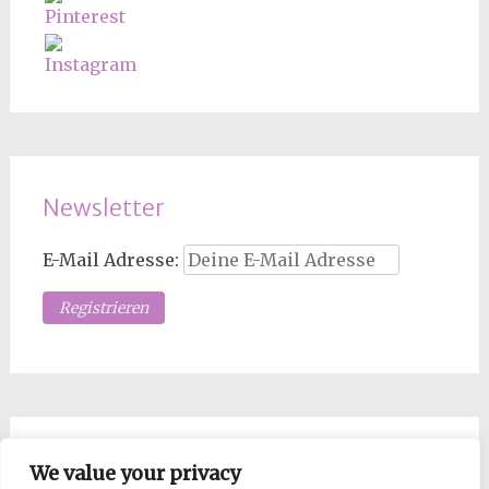
Newsletter
E-Mail Adresse:
Los Mopsdame, such!
We value your privacy