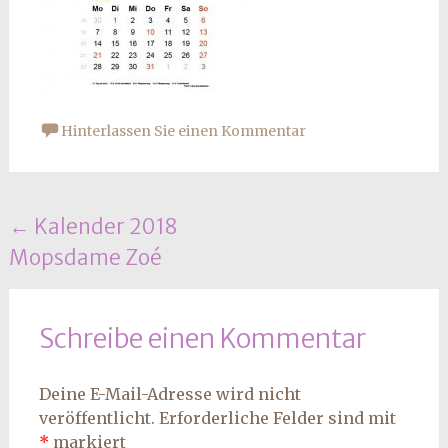
Hinterlassen Sie einen Kommentar
Beitrags
←
Kalender 2018
Mopsdame Zoé
Navigation
Schreibe einen Kommentar
Deine E-Mail-Adresse wird nicht
veröffentlicht.
Erforderliche Felder sind mit
*
markiert