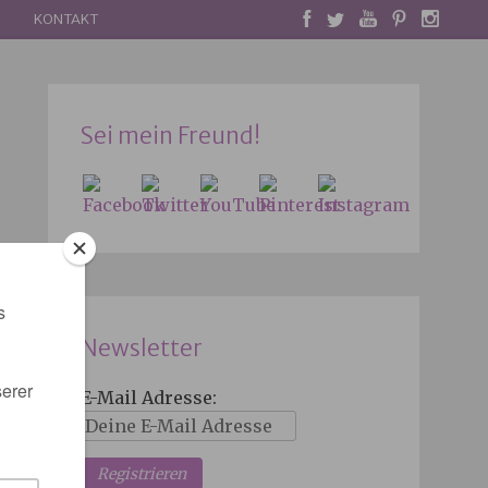
KONTAKT
Sei mein Freund!
Newsletter
E-Mail Adresse: