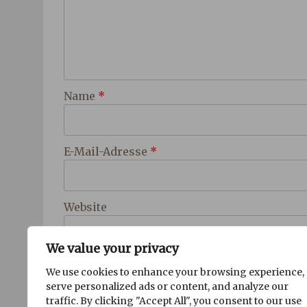
Name
*
E-Mail-Adresse
*
Website
We value your privacy
Trage mich in den Newsletter ein!
We use cookies to enhance your browsing experience,
serve personalized ads or content, and analyze our
traffic. By clicking "Accept All", you consent to our use