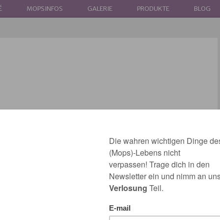
É
MOPSINFOS
GALERIE
PRODUKTE
BLOG