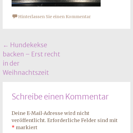
Hinterlassen Sie einen Kommentar
Beitrags
←
Hundekekse
backen – Erst recht
Navigation
in der
Weihnachtszeit
Schreibe einen Kommentar
Deine E-Mail-Adresse wird nicht
veröffentlicht.
Erforderliche Felder sind mit
*
markiert