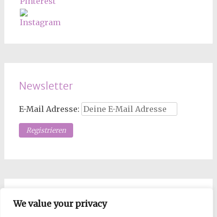
Newsletter
E-Mail Adresse:
Los Mopsdame, such!
We value your privacy