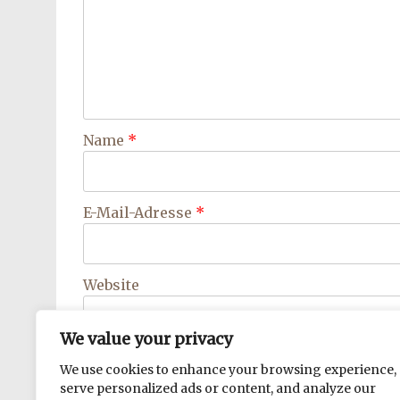
Name
*
E-Mail-Adresse
*
Website
We value your privacy
Trage mich in den Newsletter ein!
We use cookies to enhance your browsing experience,
serve personalized ads or content, and analyze our