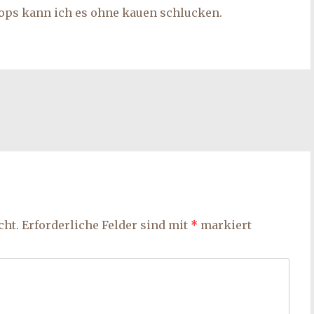
Mops kann ich es ohne kauen schlucken.
cht.
Erforderliche Felder sind mit
*
markiert