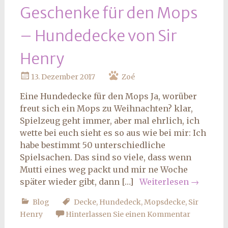
Geschenke für den Mops
– Hundedecke von Sir
Henry
13. Dezember 2017
Zoé
Eine Hundedecke für den Mops Ja, worüber
freut sich ein Mops zu Weihnachten? klar,
Spielzeug geht immer, aber mal ehrlich, ich
wette bei euch sieht es so aus wie bei mir: Ich
habe bestimmt 50 unterschiedliche
Spielsachen. Das sind so viele, dass wenn
Mutti eines weg packt und mir ne Woche
später wieder gibt, dann […]
Weiterlesen
→
Blog
Decke
,
Hundedeck
,
Mopsdecke
,
Sir
Henry
Hinterlassen Sie einen Kommentar