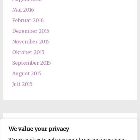
Mai 2016
Februar 2016
Dezember 2015
November 2015
Oktober 2015
September 2015
August 2015
Juli 2015
Los Mopsdame, such!
We value your privacy
We use cookies to enhance your browsing experience,