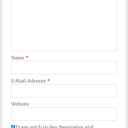
Name
*
E-Mail-Adresse
*
Website
Trage mich in den Newsletter ein!