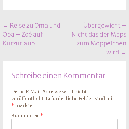
Beitrags
←
Reise zu Oma und
Übergewicht –
Opa – Zoé auf
Nicht das der Mops
Navigation
Kurzurlaub
zum Moppelchen
wird
→
Schreibe einen Kommentar
Deine E-Mail-Adresse wird nicht
veröffentlicht.
Erforderliche Felder sind mit
*
markiert
Kommentar
*