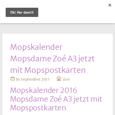
WEITER
ZUM
INHALT
Mopskalender
Mopsdame Zoé A3 jetzt
mit Mopspostkarten
10. September 2015
Zoé
Mopskalender 2016
Mopsdame Zoé A3 jetzt mit
Mopspostkarten